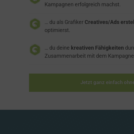
Kampagnen erfolgreich machst.
… du als Grafiker 
Creatives/Ads erstel
optimierst.
… du deine
 kreativen Fähigkeiten
 dur
Zusammenarbeit mit dem Kampagne
Jetzt ganz einfach ohn