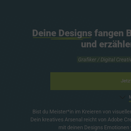
Deine 
Designs
 fangen B
und erzähl
Grafiker 
/ 
Digital 
Creati
Jetz
Bist du Meister*in im Kreieren von visuelle
Dein kreatives Arsenal reicht von Adobe Cre
mit deinen Designs Emotionen 