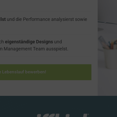
lst
 und die Performance analysierst sowie 
ch 
eigenständige Designs
 und 
n Management Team ausspielst.
e Lebenslauf bewerben!