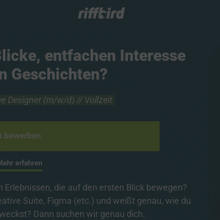
licke, entfachen Interesse 
en Geschichten?
ve 
Designer 
(m/w/d) 
// 
Vollzeit
t bewerben
Mehr erfahren
n Erlebnissen, die auf den ersten Blick bewegen? 
ative Suite, Figma (etc.) und weißt genau, wie du 
weckst? Dann suchen wir genau dich.